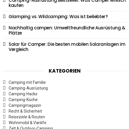
Camping-Ausrüstung Bestseller: Was Camper wirklich
kaufen
Glamping vs. Wildcamping: Was ist beliebter?
Nachhaltig campen: Umweltfreundliche Ausrüstung &
Plätze
Solar für Camper: Die besten mobilen Solaranlagen im
Vergleich
KATEGORIEN
Camping mit Familie
Camping-Ausrüstung
Camping-Hacks
Camping-Küche
Campingmagazin
Recht & Sicherheit
Reiseziele & Routen
Wohnmobil & Vanlife
Zelt & Outdoor-Camping