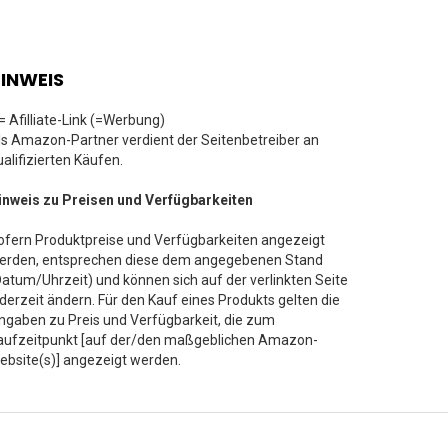
INWEIS
 = Afilliate-Link (=Werbung)
ls Amazon-Partner verdient der Seitenbetreiber an
ualifizierten Käufen.
inweis zu Preisen und Verfügbarkeiten
ofern Produktpreise und Verfügbarkeiten angezeigt
erden, entsprechen diese dem angegebenen Stand
Datum/Uhrzeit) und können sich auf der verlinkten Seite
ederzeit ändern. Für den Kauf eines Produkts gelten die
ngaben zu Preis und Verfügbarkeit, die zum
aufzeitpunkt [auf der/den maßgeblichen Amazon-
ebsite(s)] angezeigt werden.