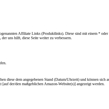
sogenannten Affiliate Links (Produktlinks). Diese sind mit einem * od
er uns hilft, diese Seite weiter zu verbessern.
ufen.
hen diese dem angegebenen Stand (Datum/Uhrzeit) und können sich auf 
kt [auf der/den maßgeblichen Amazon-Website(s)] angezeigt werden.