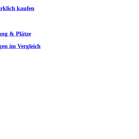
rklich kaufen
ung & Plätze
gen im Vergleich