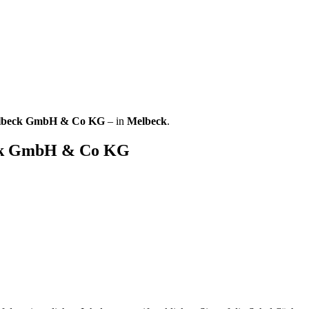
elbeck GmbH & Co KG
– in
Melbeck
.
eck GmbH & Co KG