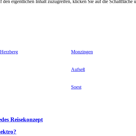
 den eigentlichen Inhalt zuzugreifen, klicken Sie auf die Schaltfläche u
 Herzberg
Monzingen
Aufseß
Soest
des Reisekonzept
lektro?