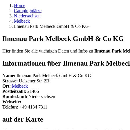
Home
Campingplätze
Niedersachsen
Melbeck
Ilmenau Park Melbeck GmbH & Co KG
Ilmenau Park Melbeck GmbH & Co KG
Hier finden Sie alle wichtigen Daten und Infos zu
Ilmenau Park M
Informationen über Ilmenau Park Melb
Name:
Ilmenau Park Melbeck GmbH & Co KG
Strasse:
Uelzener Str. 2B
Ort:
Melbeck
Postleitzahl:
21406
Bundesland:
Niedersachsen
Webseite:
Telefon:
+49 4134 7311
auf der Karte