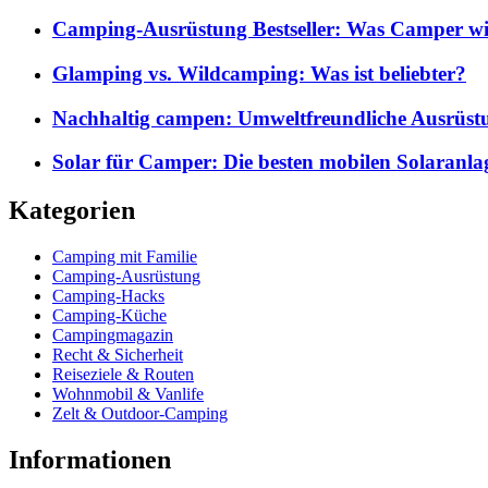
Camping-Ausrüstung Bestseller: Was Camper wi
Glamping vs. Wildcamping: Was ist beliebter?
Nachhaltig campen: Umweltfreundliche Ausrüst
Solar für Camper: Die besten mobilen Solaranla
Kategorien
Camping mit Familie
Camping-Ausrüstung
Camping-Hacks
Camping-Küche
Campingmagazin
Recht & Sicherheit
Reiseziele & Routen
Wohnmobil & Vanlife
Zelt & Outdoor-Camping
Informationen