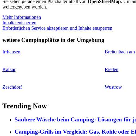
Sie sehen gerade einen Platzhalterinhalt von
OpenStreetMap
. Um auf
weitergegeben werden.
Mehr Informationen
Inhalte entsperren
Erforderlichen Service akzeptieren und Inhalte entsperren
weitere Campingplätze in der Umgebung
Irrhausen
Breitenbach am
Kalkar
Rieden
Zeschdorf
Wustrow
Trending Now
Saubere Wäsche beim Camping: Lösungen für je
Camping-Grills im Vergleich: Gas, Kohle oder E