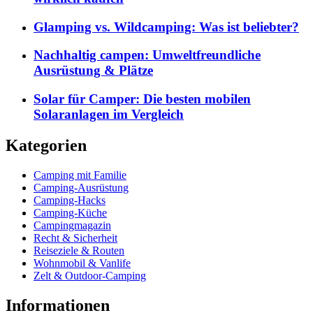
Glamping vs. Wildcamping: Was ist beliebter?
Nachhaltig campen: Umweltfreundliche
Ausrüstung & Plätze
Solar für Camper: Die besten mobilen
Solaranlagen im Vergleich
Kategorien
Camping mit Familie
Camping-Ausrüstung
Camping-Hacks
Camping-Küche
Campingmagazin
Recht & Sicherheit
Reiseziele & Routen
Wohnmobil & Vanlife
Zelt & Outdoor-Camping
Informationen