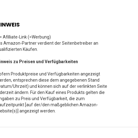
INWEIS
 = Afilliate-Link (=Werbung)
ls Amazon-Partner verdient der Seitenbetreiber an
ualifizierten Käufen.
inweis zu Preisen und Verfügbarkeiten
ofern Produktpreise und Verfügbarkeiten angezeigt
erden, entsprechen diese dem angegebenen Stand
Datum/Uhrzeit) und können sich auf der verlinkten Seite
ederzeit ändern. Für den Kauf eines Produkts gelten die
ngaben zu Preis und Verfügbarkeit, die zum
aufzeitpunkt [auf der/den maßgeblichen Amazon-
ebsite(s)] angezeigt werden.