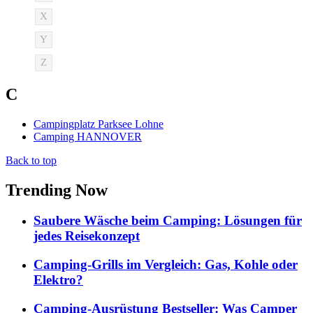
X
Y
Z
C
Campingplatz Parksee Lohne
Camping HANNOVER
Back to top
Trending Now
Saubere Wäsche beim Camping: Lösungen für
jedes Reisekonzept
Camping-Grills im Vergleich: Gas, Kohle oder
Elektro?
Camping-Ausrüstung Bestseller: Was Camper