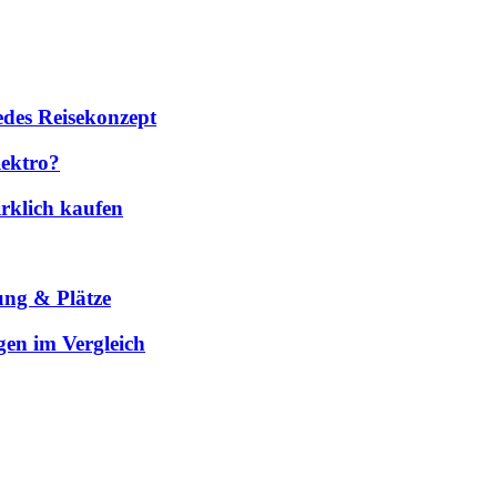
des Reisekonzept
lektro?
rklich kaufen
ung & Plätze
gen im Vergleich