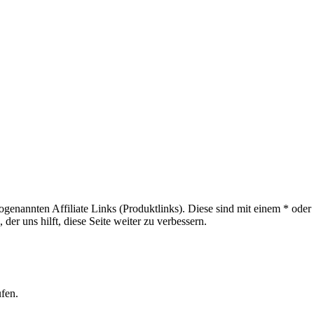
sogenannten Affiliate Links (Produktlinks). Diese sind mit einem * od
er uns hilft, diese Seite weiter zu verbessern.
ufen.