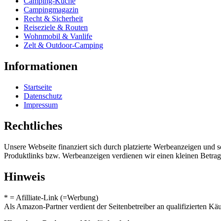
Camping-Küche
Campingmagazin
Recht & Sicherheit
Reiseziele & Routen
Wohnmobil & Vanlife
Zelt & Outdoor-Camping
Informationen
Startseite
Datenschutz
Impressum
Rechtliches
Unsere Webseite finanziert sich durch platzierte Werbeanzeigen und 
Produktlinks bzw. Werbeanzeigen verdienen wir einen kleinen Betrag, d
Hinweis
* = Afilliate-Link (=Werbung)
Als Amazon-Partner verdient der Seitenbetreiber an qualifizierten Kä