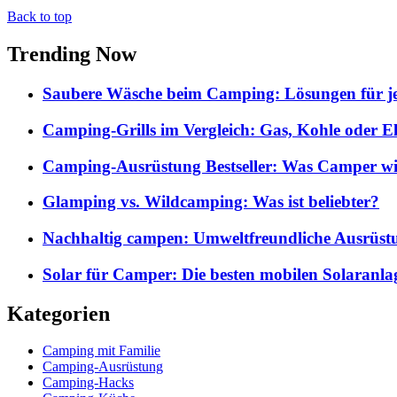
Back to top
Trending Now
Saubere Wäsche beim Camping: Lösungen für je
Camping-Grills im Vergleich: Gas, Kohle oder E
Camping-Ausrüstung Bestseller: Was Camper wi
Glamping vs. Wildcamping: Was ist beliebter?
Nachhaltig campen: Umweltfreundliche Ausrüst
Solar für Camper: Die besten mobilen Solaranla
Kategorien
Camping mit Familie
Camping-Ausrüstung
Camping-Hacks