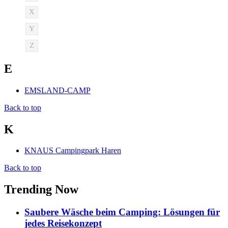
X
Y
Z
E
EMSLAND-CAMP
Back to top
K
KNAUS Campingpark Haren
Back to top
Trending Now
Saubere Wäsche beim Camping: Lösungen für
jedes Reisekonzept