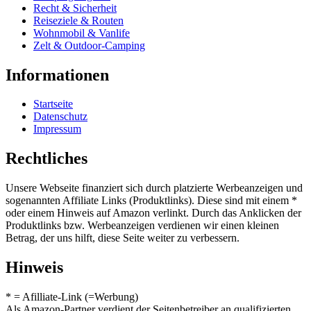
Recht & Sicherheit
Reiseziele & Routen
Wohnmobil & Vanlife
Zelt & Outdoor-Camping
Informationen
Startseite
Datenschutz
Impressum
Rechtliches
Unsere Webseite finanziert sich durch platzierte Werbeanzeigen und
sogenannten Affiliate Links (Produktlinks). Diese sind mit einem *
oder einem Hinweis auf Amazon verlinkt. Durch das Anklicken der
Produktlinks bzw. Werbeanzeigen verdienen wir einen kleinen
Betrag, der uns hilft, diese Seite weiter zu verbessern.
Hinweis
* = Afilliate-Link (=Werbung)
Als Amazon-Partner verdient der Seitenbetreiber an qualifizierten