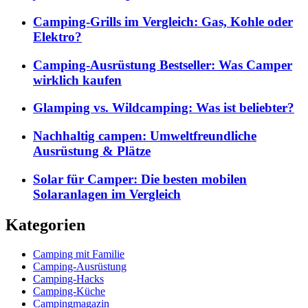
Camping-Grills im Vergleich: Gas, Kohle oder
Elektro?
Camping-Ausrüstung Bestseller: Was Camper
wirklich kaufen
Glamping vs. Wildcamping: Was ist beliebter?
Nachhaltig campen: Umweltfreundliche
Ausrüstung & Plätze
Solar für Camper: Die besten mobilen
Solaranlagen im Vergleich
Kategorien
Camping mit Familie
Camping-Ausrüstung
Camping-Hacks
Camping-Küche
Campingmagazin