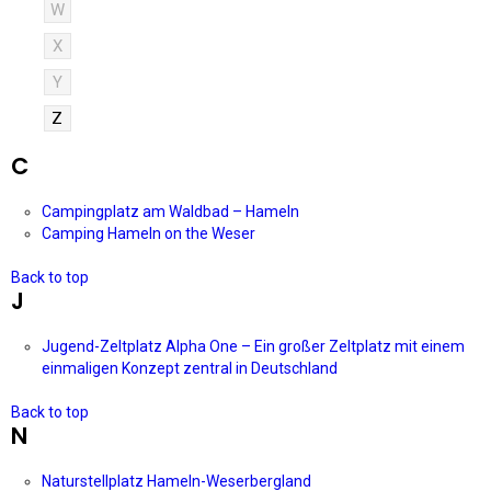
W
X
Y
Z
C
Campingplatz am Waldbad – Hameln
Camping Hameln on the Weser
Back to top
J
Jugend-Zeltplatz Alpha One – Ein großer Zeltplatz mit einem
einmaligen Konzept zentral in Deutschland
Back to top
N
Naturstellplatz Hameln-Weserbergland