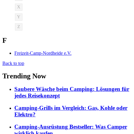
X
Y
Z
F
Freizeit-Camp-Nordheide e.V.
Back to top
Trending Now
Saubere Wäsche beim Camping: Lösungen für
jedes Reisekonzept
Camping-Grills im Vergleich: Gas, Kohle oder
Elektro?
Camping-Ausrüstung Bestseller: Was Camper
wirklich kaufen