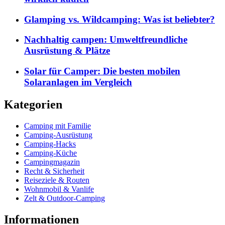
Glamping vs. Wildcamping: Was ist beliebter?
Nachhaltig campen: Umweltfreundliche
Ausrüstung & Plätze
Solar für Camper: Die besten mobilen
Solaranlagen im Vergleich
Kategorien
Camping mit Familie
Camping-Ausrüstung
Camping-Hacks
Camping-Küche
Campingmagazin
Recht & Sicherheit
Reiseziele & Routen
Wohnmobil & Vanlife
Zelt & Outdoor-Camping
Informationen