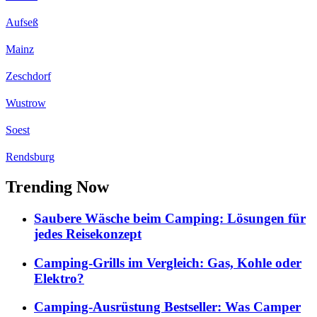
Aufseß
Mainz
Zeschdorf
Wustrow
Soest
Rendsburg
Trending Now
Saubere Wäsche beim Camping: Lösungen für
jedes Reisekonzept
Camping-Grills im Vergleich: Gas, Kohle oder
Elektro?
Camping-Ausrüstung Bestseller: Was Camper