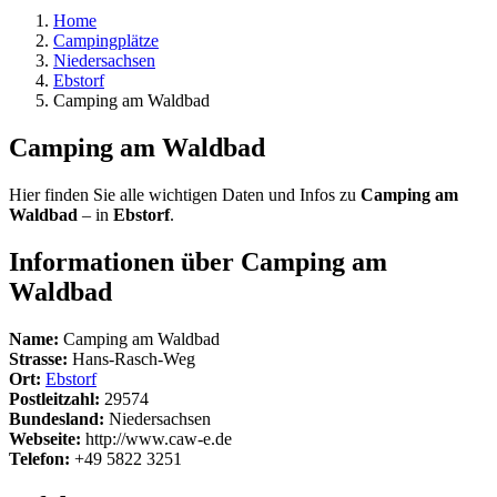
Home
Campingplätze
Niedersachsen
Ebstorf
Camping am Waldbad
Camping am Waldbad
Hier finden Sie alle wichtigen Daten und Infos zu
Camping am
Waldbad
– in
Ebstorf
.
Informationen über Camping am
Waldbad
Name:
Camping am Waldbad
Strasse:
Hans-Rasch-Weg
Ort:
Ebstorf
Postleitzahl:
29574
Bundesland:
Niedersachsen
Webseite:
http://www.caw-e.de
Telefon:
+49 5822 3251