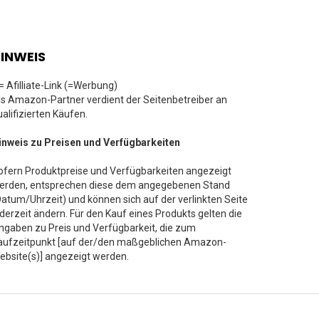
INWEIS
 = Afilliate-Link (=Werbung)
ls Amazon-Partner verdient der Seitenbetreiber an
ualifizierten Käufen.
inweis zu Preisen und Verfügbarkeiten
ofern Produktpreise und Verfügbarkeiten angezeigt
erden, entsprechen diese dem angegebenen Stand
Datum/Uhrzeit) und können sich auf der verlinkten Seite
ederzeit ändern. Für den Kauf eines Produkts gelten die
ngaben zu Preis und Verfügbarkeit, die zum
aufzeitpunkt [auf der/den maßgeblichen Amazon-
ebsite(s)] angezeigt werden.