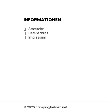
INFORMATIONEN
Startseite
Datenschutz
Impressum
© 2026 campinghelden.net