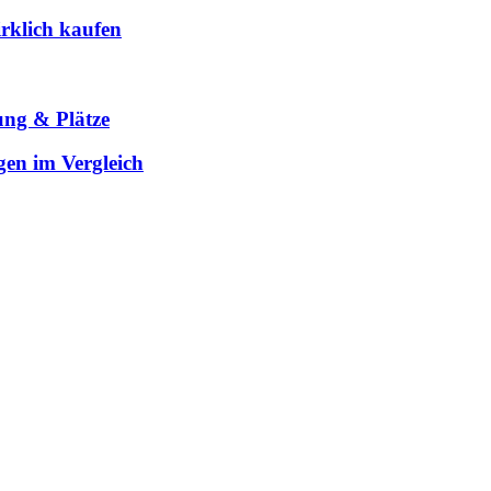
rklich kaufen
ung & Plätze
gen im Vergleich