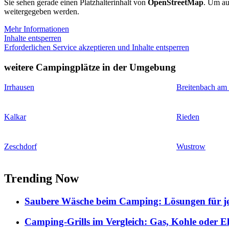
Sie sehen gerade einen Platzhalterinhalt von
OpenStreetMap
. Um auf
weitergegeben werden.
Mehr Informationen
Inhalte entsperren
Erforderlichen Service akzeptieren und Inhalte entsperren
weitere Campingplätze in der Umgebung
Irrhausen
Breitenbach am
Kalkar
Rieden
Zeschdorf
Wustrow
Trending Now
Saubere Wäsche beim Camping: Lösungen für je
Camping-Grills im Vergleich: Gas, Kohle oder E