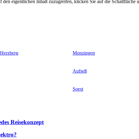
 den eigentlichen Inhalt zuzugreifen, klicken Sie auf die Schaltfläche u
 Herzberg
Monzingen
Aufseß
Soest
des Reisekonzept
lektro?