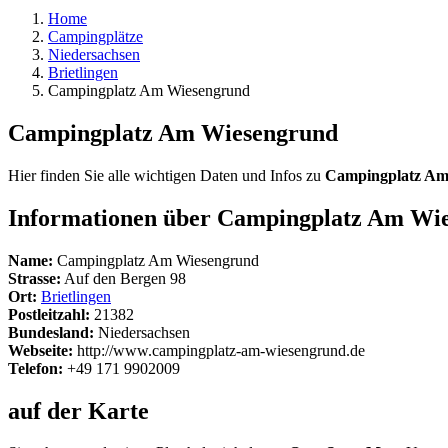
Home
Campingplätze
Niedersachsen
Brietlingen
Campingplatz Am Wiesengrund
Campingplatz Am Wiesengrund
Hier finden Sie alle wichtigen Daten und Infos zu
Campingplatz Am
Informationen über Campingplatz Am Wi
Name:
Campingplatz Am Wiesengrund
Strasse:
Auf den Bergen 98
Ort:
Brietlingen
Postleitzahl:
21382
Bundesland:
Niedersachsen
Webseite:
http://www.campingplatz-am-wiesengrund.de
Telefon:
+49 171 9902009
auf der Karte