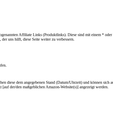
sogenannten Affiliate Links (Produktlinks). Diese sind mit einem * od
er uns hilft, diese Seite weiter zu verbessern.
ufen.
hen diese dem angegebenen Stand (Datum/Uhrzeit) und können sich auf 
kt [auf der/den maßgeblichen Amazon-Website(s)] angezeigt werden.