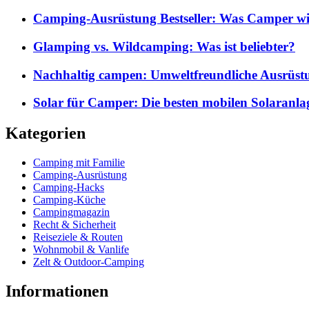
Camping-Ausrüstung Bestseller: Was Camper wi
Glamping vs. Wildcamping: Was ist beliebter?
Nachhaltig campen: Umweltfreundliche Ausrüst
Solar für Camper: Die besten mobilen Solaranla
Kategorien
Camping mit Familie
Camping-Ausrüstung
Camping-Hacks
Camping-Küche
Campingmagazin
Recht & Sicherheit
Reiseziele & Routen
Wohnmobil & Vanlife
Zelt & Outdoor-Camping
Informationen