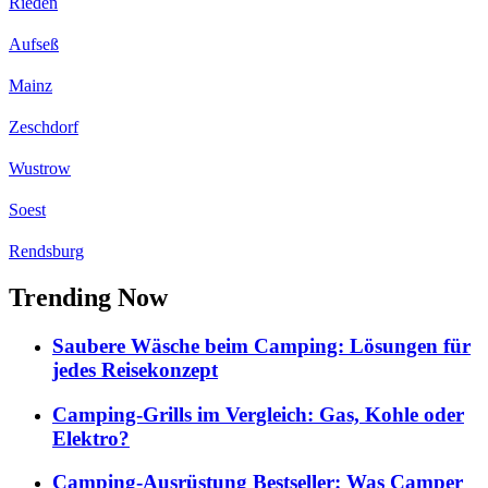
Rieden
Aufseß
Mainz
Zeschdorf
Wustrow
Soest
Rendsburg
Trending Now
Saubere Wäsche beim Camping: Lösungen für
jedes Reisekonzept
Camping-Grills im Vergleich: Gas, Kohle oder
Elektro?
Camping-Ausrüstung Bestseller: Was Camper