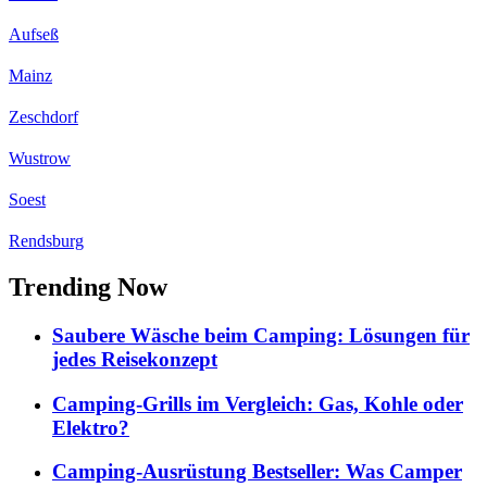
Aufseß
Mainz
Zeschdorf
Wustrow
Soest
Rendsburg
Trending Now
Saubere Wäsche beim Camping: Lösungen für
jedes Reisekonzept
Camping-Grills im Vergleich: Gas, Kohle oder
Elektro?
Camping-Ausrüstung Bestseller: Was Camper