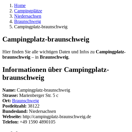
Home
Campingplätze
Niedersachsen
Braunschweig
Campingplatz-braunschweig
Campingplatz-braunschweig
Hier finden Sie alle wichtigen Daten und Infos zu
Campingplatz-
braunschweig
– in
Braunschweig
.
Informationen über Campingplatz-
braunschweig
Name:
Campingplatz-braunschweig
Strasse:
Marienberger Str. 5 c
Ort:
Braunschweig
Postleitzahl:
38122
Bundesland:
Niedersachsen
Webseite:
http://campingplatz-braunschweig.de
Telefon:
+49 1590 4890105