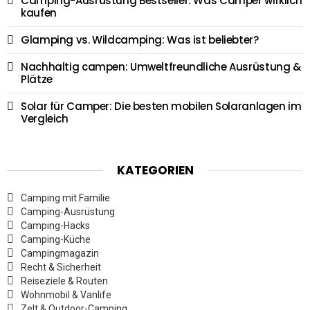
Camping-Ausrüstung Bestseller: Was Camper wirklich
kaufen
Glamping vs. Wildcamping: Was ist beliebter?
Nachhaltig campen: Umweltfreundliche Ausrüstung &
Plätze
Solar für Camper: Die besten mobilen Solaranlagen im
Vergleich
KATEGORIEN
Camping mit Familie
Camping-Ausrüstung
Camping-Hacks
Camping-Küche
Campingmagazin
Recht & Sicherheit
Reiseziele & Routen
Wohnmobil & Vanlife
Zelt & Outdoor-Camping