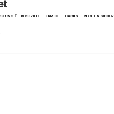
ÜSTUNG
REISEZIELE
FAMILIE
HACKS
RECHT & SICHER
l