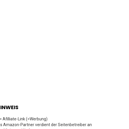
INWEIS
 = Afilliate-Link (=Werbung)
ls Amazon-Partner verdient der Seitenbetreiber an