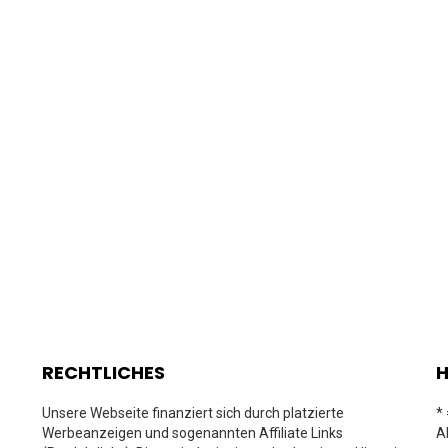
RECHTLICHES
H
Unsere Webseite finanziert sich durch platzierte
*
Werbeanzeigen und sogenannten Affiliate Links
A