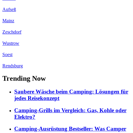
Aufseß
Mainz
Zeschdorf
Wustrow
Soest
Rendsburg
Trending Now
Saubere Wäsche beim Camping: Lösungen für
jedes Reisekonzept
Camping-Grills im Vergleich: Gas, Kohle oder
Elektro?
Camping-Ausrüstung Bestseller: Was Camper