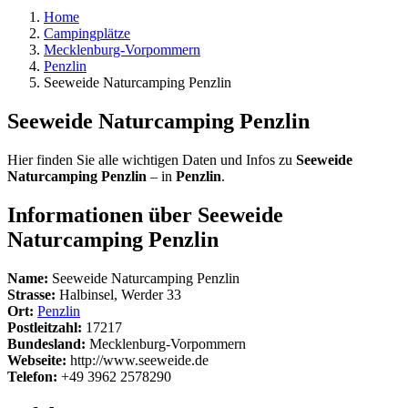
Home
Campingplätze
Mecklenburg-Vorpommern
Penzlin
Seeweide Naturcamping Penzlin
Seeweide Naturcamping Penzlin
Hier finden Sie alle wichtigen Daten und Infos zu
Seeweide
Naturcamping Penzlin
– in
Penzlin
.
Informationen über Seeweide
Naturcamping Penzlin
Name:
Seeweide Naturcamping Penzlin
Strasse:
Halbinsel, Werder 33
Ort:
Penzlin
Postleitzahl:
17217
Bundesland:
Mecklenburg-Vorpommern
Webseite:
http://www.seeweide.de
Telefon:
+49 3962 2578290