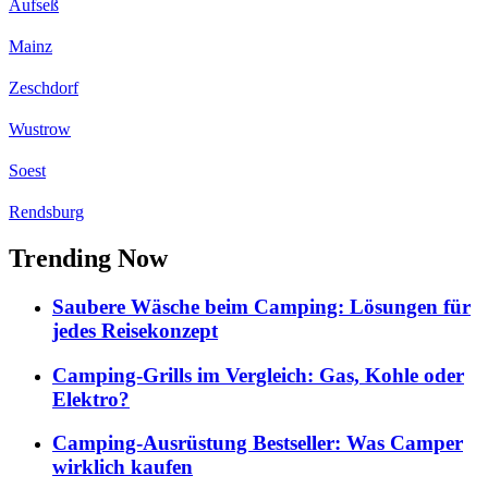
Aufseß
Mainz
Zeschdorf
Wustrow
Soest
Rendsburg
Trending Now
Saubere Wäsche beim Camping: Lösungen für
jedes Reisekonzept
Camping-Grills im Vergleich: Gas, Kohle oder
Elektro?
Camping-Ausrüstung Bestseller: Was Camper
wirklich kaufen