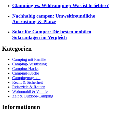
Glamping vs. Wildcamping: Was ist beliebter?
Nachhaltig campen: Umweltfreundliche
Ausrüstung & Plätze
Solar für Camper: Die besten mobilen
Solaranlagen im Vergleich
Kategorien
Camping mit Familie
Camping-Ausrüstung
Camping-Hacks
Camping-Küche
Campingmagazin
Recht & Sicherheit
Reiseziele & Routen
Wohnmobil & Vanlife
Zelt & Outdoor-Camping
Informationen