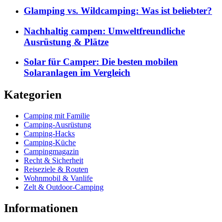
Glamping vs. Wildcamping: Was ist beliebter?
Nachhaltig campen: Umweltfreundliche
Ausrüstung & Plätze
Solar für Camper: Die besten mobilen
Solaranlagen im Vergleich
Kategorien
Camping mit Familie
Camping-Ausrüstung
Camping-Hacks
Camping-Küche
Campingmagazin
Recht & Sicherheit
Reiseziele & Routen
Wohnmobil & Vanlife
Zelt & Outdoor-Camping
Informationen