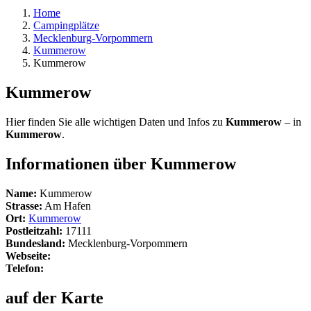
Home
Campingplätze
Mecklenburg-Vorpommern
Kummerow
Kummerow
Kummerow
Hier finden Sie alle wichtigen Daten und Infos zu
Kummerow
– in
Kummerow
.
Informationen über Kummerow
Name:
Kummerow
Strasse:
Am Hafen
Ort:
Kummerow
Postleitzahl:
17111
Bundesland:
Mecklenburg-Vorpommern
Webseite:
Telefon:
auf der Karte