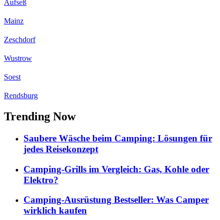
Aufseß
Mainz
Zeschdorf
Wustrow
Soest
Rendsburg
Trending Now
Saubere Wäsche beim Camping: Lösungen für
jedes Reisekonzept
Camping-Grills im Vergleich: Gas, Kohle oder
Elektro?
Camping-Ausrüstung Bestseller: Was Camper
wirklich kaufen