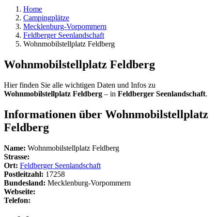
Home
Campingplätze
Mecklenburg-Vorpommern
Feldberger Seenlandschaft
Wohnmobilstellplatz Feldberg
Wohnmobilstellplatz Feldberg
Hier finden Sie alle wichtigen Daten und Infos zu
Wohnmobilstellplatz Feldberg
– in
Feldberger Seenlandschaft
.
Informationen über Wohnmobilstellplatz
Feldberg
Name:
Wohnmobilstellplatz Feldberg
Strasse:
Ort:
Feldberger Seenlandschaft
Postleitzahl:
17258
Bundesland:
Mecklenburg-Vorpommern
Webseite:
Telefon: