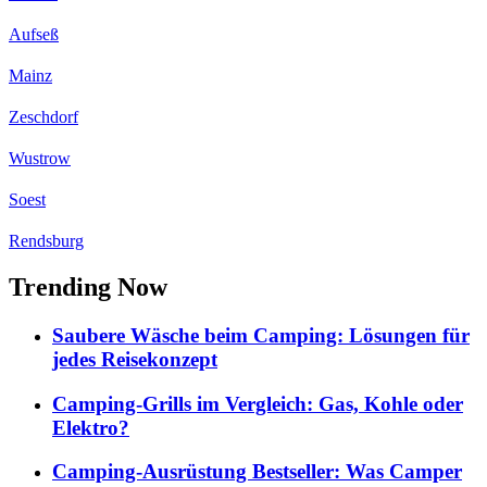
Aufseß
Mainz
Zeschdorf
Wustrow
Soest
Rendsburg
Trending Now
Saubere Wäsche beim Camping: Lösungen für
jedes Reisekonzept
Camping-Grills im Vergleich: Gas, Kohle oder
Elektro?
Camping-Ausrüstung Bestseller: Was Camper