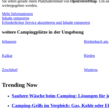
Sie sehen gerade einen Platzhalterinhalt von
OpenStreetMap
. Um auf
weitergegeben werden.
Mehr Informationen
Inhalte entsperren
Erforderlichen Service akzeptieren und Inhalte entsperren
weitere Campingplätze in der Umgebung
Irrhausen
Breitenbach am
Kalkar
Rieden
Zeschdorf
Wustrow
Trending Now
Saubere Wäsche beim Camping: Lösungen für je
Camping-Grills im Vergleich: Gas, Kohle oder E