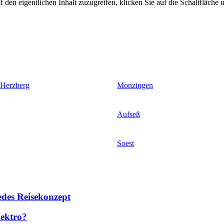
 den eigentlichen Inhalt zuzugreifen, klicken Sie auf die Schaltfläche u
 Herzberg
Monzingen
Aufseß
Soest
des Reisekonzept
lektro?