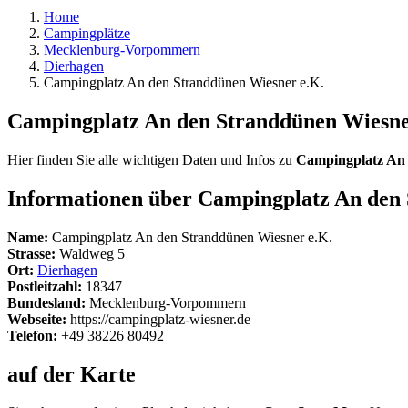
Home
Campingplätze
Mecklenburg-Vorpommern
Dierhagen
Campingplatz An den Stranddünen Wiesner e.K.
Campingplatz An den Stranddünen Wiesne
Hier finden Sie alle wichtigen Daten und Infos zu
Campingplatz An 
Informationen über Campingplatz An den
Name:
Campingplatz An den Stranddünen Wiesner e.K.
Strasse:
Waldweg 5
Ort:
Dierhagen
Postleitzahl:
18347
Bundesland:
Mecklenburg-Vorpommern
Webseite:
https://campingplatz-wiesner.de
Telefon:
+49 38226 80492
auf der Karte