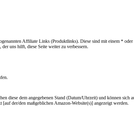
sogenannten Affiliate Links (Produktlinks). Diese sind mit einem * od
er uns hilft, diese Seite weiter zu verbessern.
ufen.
hen diese dem angegebenen Stand (Datum/Uhrzeit) und können sich auf 
kt [auf der/den maßgeblichen Amazon-Website(s)] angezeigt werden.