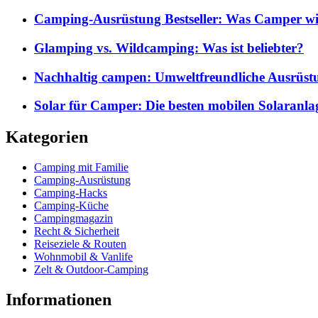
Camping-Ausrüstung Bestseller: Was Camper wi
Glamping vs. Wildcamping: Was ist beliebter?
Nachhaltig campen: Umweltfreundliche Ausrüst
Solar für Camper: Die besten mobilen Solaranla
Kategorien
Camping mit Familie
Camping-Ausrüstung
Camping-Hacks
Camping-Küche
Campingmagazin
Recht & Sicherheit
Reiseziele & Routen
Wohnmobil & Vanlife
Zelt & Outdoor-Camping
Informationen