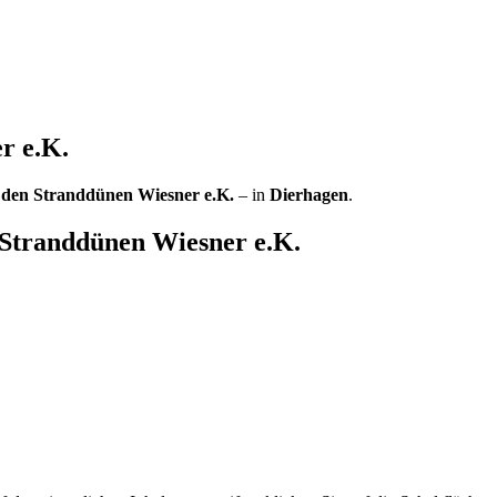
r e.K.
den Stranddünen Wiesner e.K.
– in
Dierhagen
.
 Stranddünen Wiesner e.K.