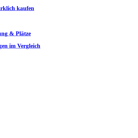
rklich kaufen
ung & Plätze
gen im Vergleich