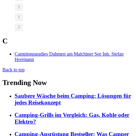
X
Y
Z
C
Campingparadies Dahmen am Malchiner See Inh. Stefan
Herrmann
Back to top
Trending Now
Saubere Wäsche beim Camping: Lösungen für
jedes Reisekonzept
Camping-Grills im Vergleich: Gas, Kohle oder
Elektro?
Camping-Ausrüstung Bestseller: Was Camper