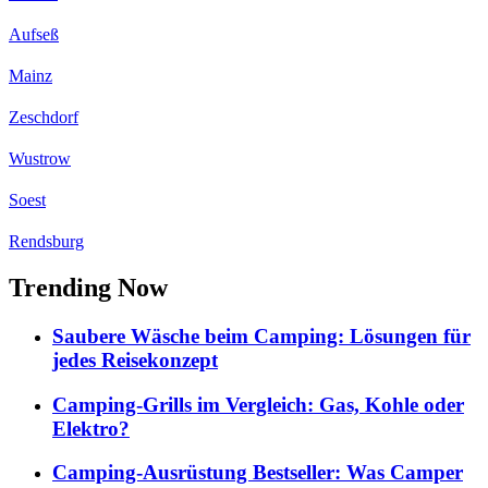
Aufseß
Mainz
Zeschdorf
Wustrow
Soest
Rendsburg
Trending Now
Saubere Wäsche beim Camping: Lösungen für
jedes Reisekonzept
Camping-Grills im Vergleich: Gas, Kohle oder
Elektro?
Camping-Ausrüstung Bestseller: Was Camper