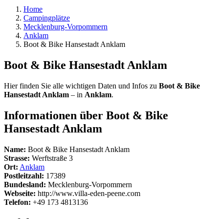
Home
Campingplätze
Mecklenburg-Vorpommern
Anklam
Boot & Bike Hansestadt Anklam
Boot & Bike Hansestadt Anklam
Hier finden Sie alle wichtigen Daten und Infos zu
Boot & Bike
Hansestadt Anklam
– in
Anklam
.
Informationen über Boot & Bike
Hansestadt Anklam
Name:
Boot & Bike Hansestadt Anklam
Strasse:
Werftstraße 3
Ort:
Anklam
Postleitzahl:
17389
Bundesland:
Mecklenburg-Vorpommern
Webseite:
http://www.villa-eden-peene.com
Telefon:
+49 173 4813136