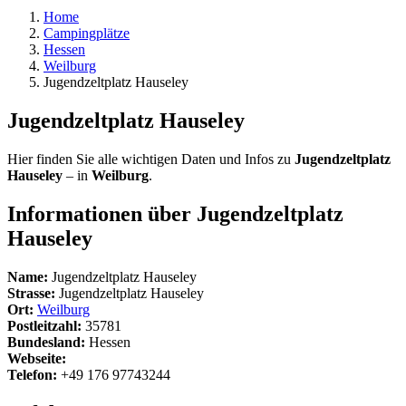
Home
Campingplätze
Hessen
Weilburg
Jugendzeltplatz Hauseley
Jugendzeltplatz Hauseley
Hier finden Sie alle wichtigen Daten und Infos zu
Jugendzeltplatz
Hauseley
– in
Weilburg
.
Informationen über Jugendzeltplatz
Hauseley
Name:
Jugendzeltplatz Hauseley
Strasse:
Jugendzeltplatz Hauseley
Ort:
Weilburg
Postleitzahl:
35781
Bundesland:
Hessen
Webseite:
Telefon:
+49 176 97743244