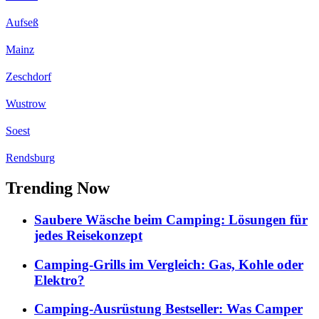
Aufseß
Mainz
Zeschdorf
Wustrow
Soest
Rendsburg
Trending Now
Saubere Wäsche beim Camping: Lösungen für
jedes Reisekonzept
Camping-Grills im Vergleich: Gas, Kohle oder
Elektro?
Camping-Ausrüstung Bestseller: Was Camper