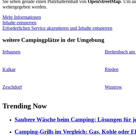
Sie sehen gerade einen Platzhalterinhalt von
OpenStreetMap
. Um auf
weitergegeben werden.
Mehr Informationen
Inhalte entsperren
Erforderlichen Service akzeptieren und Inhalte entsperren
weitere Campingplätze in der Umgebung
Irrhausen
Breitenbach am
Kalkar
Rieden
Zeschdorf
Wustrow
Trending Now
Saubere Wäsche beim Camping: Lösungen für je
Camping-Grills im Vergleich: Gas, Kohle oder E