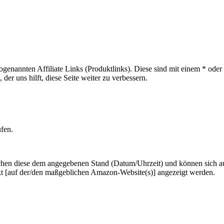
sogenannten Affiliate Links (Produktlinks). Diese sind mit einem * od
er uns hilft, diese Seite weiter zu verbessern.
ufen.
hen diese dem angegebenen Stand (Datum/Uhrzeit) und können sich auf 
kt [auf der/den maßgeblichen Amazon-Website(s)] angezeigt werden.