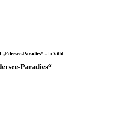
 „Edersee-Paradies“
– in
Vöhl
.
ersee-Paradies“