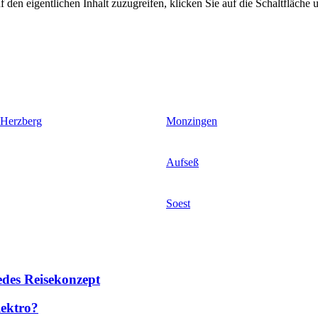
 den eigentlichen Inhalt zuzugreifen, klicken Sie auf die Schaltfläche u
 Herzberg
Monzingen
Aufseß
Soest
des Reisekonzept
lektro?