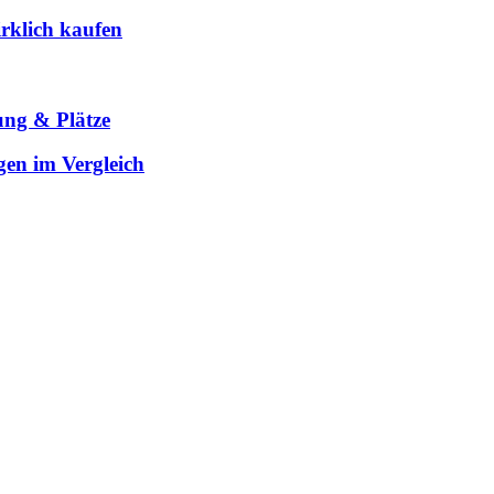
rklich kaufen
ung & Plätze
gen im Vergleich