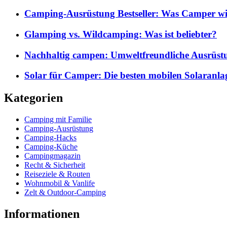
Camping-Ausrüstung Bestseller: Was Camper wi
Glamping vs. Wildcamping: Was ist beliebter?
Nachhaltig campen: Umweltfreundliche Ausrüst
Solar für Camper: Die besten mobilen Solaranla
Kategorien
Camping mit Familie
Camping-Ausrüstung
Camping-Hacks
Camping-Küche
Campingmagazin
Recht & Sicherheit
Reiseziele & Routen
Wohnmobil & Vanlife
Zelt & Outdoor-Camping
Informationen