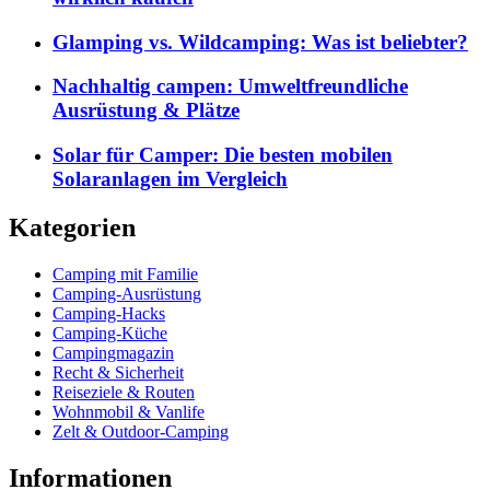
Glamping vs. Wildcamping: Was ist beliebter?
Nachhaltig campen: Umweltfreundliche
Ausrüstung & Plätze
Solar für Camper: Die besten mobilen
Solaranlagen im Vergleich
Kategorien
Camping mit Familie
Camping-Ausrüstung
Camping-Hacks
Camping-Küche
Campingmagazin
Recht & Sicherheit
Reiseziele & Routen
Wohnmobil & Vanlife
Zelt & Outdoor-Camping
Informationen