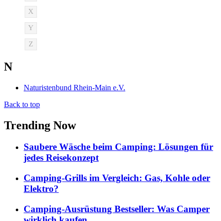
X
Y
Z
N
Naturistenbund Rhein-Main e.V.
Back to top
Trending Now
Saubere Wäsche beim Camping: Lösungen für
jedes Reisekonzept
Camping-Grills im Vergleich: Gas, Kohle oder
Elektro?
Camping-Ausrüstung Bestseller: Was Camper
wirklich kaufen