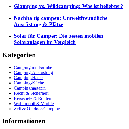
Glamping vs. Wildcamping: Was ist beliebter?
Nachhaltig campen: Umweltfreundliche
Ausrüstung & Plätze
Solar für Camper: Die besten mobilen
Solaranlagen im Vergleich
Kategorien
Camping mit Familie
Camping-Ausrüstung
Camping-Hacks
Camping-Küche
Campingmagazin
Recht & Sicherheit
Reiseziele & Routen
Wohnmobil & Vanlife
Zelt & Outdoor-Camping
Informationen