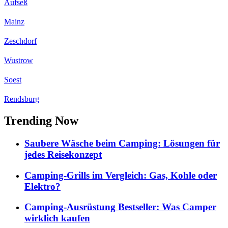
Aufseß
Mainz
Zeschdorf
Wustrow
Soest
Rendsburg
Trending Now
Saubere Wäsche beim Camping: Lösungen für
jedes Reisekonzept
Camping-Grills im Vergleich: Gas, Kohle oder
Elektro?
Camping-Ausrüstung Bestseller: Was Camper
wirklich kaufen