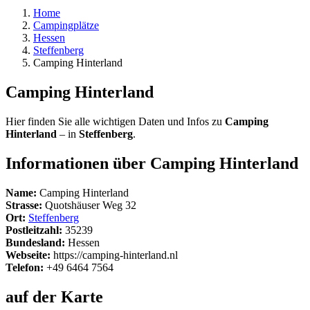
Home
Campingplätze
Hessen
Steffenberg
Camping Hinterland
Camping Hinterland
Hier finden Sie alle wichtigen Daten und Infos zu
Camping
Hinterland
– in
Steffenberg
.
Informationen über Camping Hinterland
Name:
Camping Hinterland
Strasse:
Quotshäuser Weg 32
Ort:
Steffenberg
Postleitzahl:
35239
Bundesland:
Hessen
Webseite:
https://camping-hinterland.nl
Telefon:
+49 6464 7564
auf der Karte