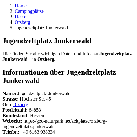
Home
Campingplätze
Hessen
Otzberg
Jugendzeltplatz Junkerwald
Jugendzeltplatz Junkerwald
Hier finden Sie alle wichtigen Daten und Infos zu
Jugendzeltplatz
Junkerwald
– in
Otzberg
.
Informationen über Jugendzeltplatz
Junkerwald
Name:
Jugendzeltplatz Junkerwald
Strasse:
Höchster Str. 45
Ort:
Otzberg
Postleitzahl:
64853
Bundesland:
Hessen
Webseite:
https://geo-naturpark.net/zeltplatze/otzberg-
jugendzeltplatz-junkerwald
Telefon:
+49 6163 938334