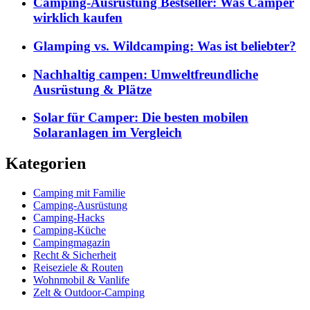
Camping-Ausrüstung Bestseller: Was Camper
wirklich kaufen
Glamping vs. Wildcamping: Was ist beliebter?
Nachhaltig campen: Umweltfreundliche
Ausrüstung & Plätze
Solar für Camper: Die besten mobilen
Solaranlagen im Vergleich
Kategorien
Camping mit Familie
Camping-Ausrüstung
Camping-Hacks
Camping-Küche
Campingmagazin
Recht & Sicherheit
Reiseziele & Routen
Wohnmobil & Vanlife
Zelt & Outdoor-Camping