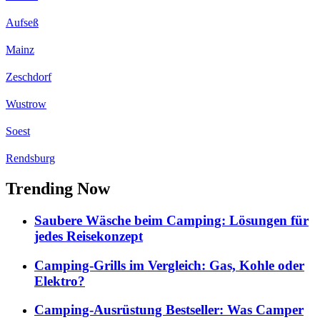
Aufseß
Mainz
Zeschdorf
Wustrow
Soest
Rendsburg
Trending Now
Saubere Wäsche beim Camping: Lösungen für
jedes Reisekonzept
Camping-Grills im Vergleich: Gas, Kohle oder
Elektro?
Camping-Ausrüstung Bestseller: Was Camper