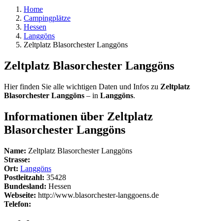
Home
Campingplätze
Hessen
Langgöns
Zeltplatz Blasorchester Langgöns
Zeltplatz Blasorchester Langgöns
Hier finden Sie alle wichtigen Daten und Infos zu
Zeltplatz
Blasorchester Langgöns
– in
Langgöns
.
Informationen über Zeltplatz
Blasorchester Langgöns
Name:
Zeltplatz Blasorchester Langgöns
Strasse:
Ort:
Langgöns
Postleitzahl:
35428
Bundesland:
Hessen
Webseite:
http://www.blasorchester-langgoens.de
Telefon: