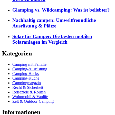
Glamping vs. Wildcamping: Was ist beliebter?
Nachhaltig campen: Umweltfreundliche
Ausrüstung & Plätze
Solar für Camper: Die besten mobilen
Solaranlagen im Vergleich
Kategorien
Camping mit Familie
Camping-Ausrüstung
Camping-Hacks
Camping-Küche
Campingmagazin
Recht & Sicherheit
Reiseziele & Routen
Wohnmobil & Vanlife
Zelt & Outdoor-Camping
Informationen