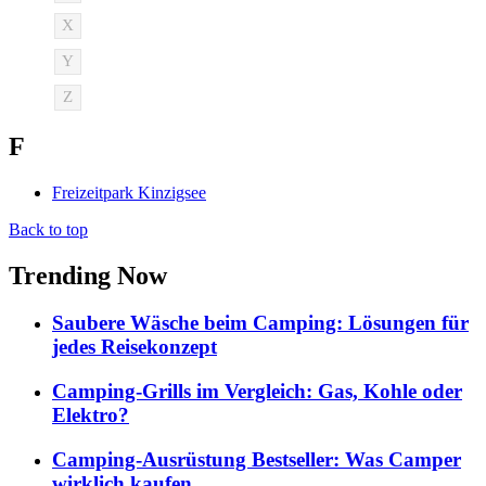
X
Y
Z
F
Freizeitpark Kinzigsee
Back to top
Trending Now
Saubere Wäsche beim Camping: Lösungen für
jedes Reisekonzept
Camping-Grills im Vergleich: Gas, Kohle oder
Elektro?
Camping-Ausrüstung Bestseller: Was Camper
wirklich kaufen