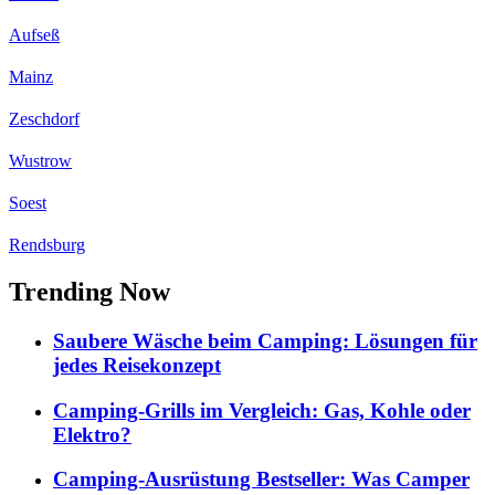
Aufseß
Mainz
Zeschdorf
Wustrow
Soest
Rendsburg
Trending Now
Saubere Wäsche beim Camping: Lösungen für
jedes Reisekonzept
Camping-Grills im Vergleich: Gas, Kohle oder
Elektro?
Camping-Ausrüstung Bestseller: Was Camper