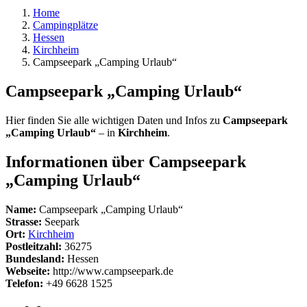
Home
Campingplätze
Hessen
Kirchheim
Campseepark „Camping Urlaub“
Campseepark „Camping Urlaub“
Hier finden Sie alle wichtigen Daten und Infos zu
Campseepark
„Camping Urlaub“
– in
Kirchheim
.
Informationen über Campseepark
„Camping Urlaub“
Name:
Campseepark „Camping Urlaub“
Strasse:
Seepark
Ort:
Kirchheim
Postleitzahl:
36275
Bundesland:
Hessen
Webseite:
http://www.campseepark.de
Telefon:
+49 6628 1525