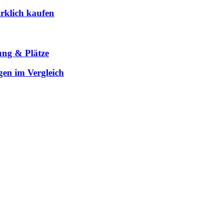
rklich kaufen
ung & Plätze
gen im Vergleich