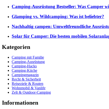
Camping-Ausrüstung Bestseller: Was Camper wi
Glamping vs. Wildcamping: Was ist beliebter?
Nachhaltig campen: Umweltfreundliche Ausrüst
Solar für Camper: Die besten mobilen Solaranla
Kategorien
Camping mit Familie
Camping-Ausrüstung
Camping-Hacks
Camping-Küche
Campingmagazin
Recht & Sicherheit
Reiseziele & Routen
Wohnmobil & Vanlife
Zelt & Outdoor-Camping
Informationen