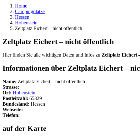
Home
Campingplätze
Hessen
Hohenstein
Zeltplatz Eichert – nicht öffentlich
Zeltplatz Eichert – nicht öffentlich
Hier finden Sie alle wichtigen Daten und Infos zu
Zeltplatz Eichert –
Informationen über Zeltplatz Eichert – nic
Name:
Zeltplatz Eichert – nicht öffentlich
Strasse:
Ort:
Hohenstein
Postleitzahl:
65329
Bundesland:
Hessen
Webseite:
Telefon:
auf der Karte