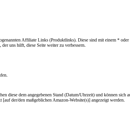
sogenannten Affiliate Links (Produktlinks). Diese sind mit einem * od
er uns hilft, diese Seite weiter zu verbessern.
ufen.
hen diese dem angegebenen Stand (Datum/Uhrzeit) und können sich auf 
kt [auf der/den maßgeblichen Amazon-Website(s)] angezeigt werden.