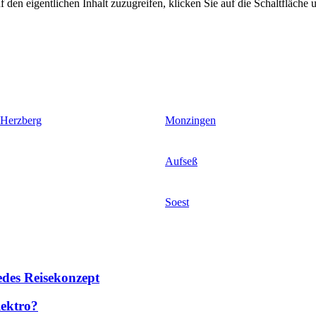
 den eigentlichen Inhalt zuzugreifen, klicken Sie auf die Schaltfläche u
 Herzberg
Monzingen
Aufseß
Soest
des Reisekonzept
lektro?