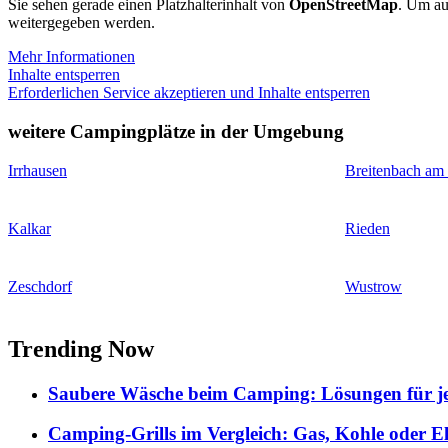
Sie sehen gerade einen Platzhalterinhalt von
OpenStreetMap
. Um auf
weitergegeben werden.
Mehr Informationen
Inhalte entsperren
Erforderlichen Service akzeptieren und Inhalte entsperren
weitere Campingplätze in der Umgebung
Irrhausen
Breitenbach am
Kalkar
Rieden
Zeschdorf
Wustrow
Trending Now
Saubere Wäsche beim Camping: Lösungen für je
Camping-Grills im Vergleich: Gas, Kohle oder E