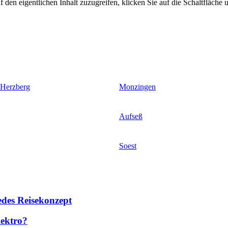
 den eigentlichen Inhalt zuzugreifen, klicken Sie auf die Schaltfläche u
 Herzberg
Monzingen
Aufseß
Soest
des Reisekonzept
lektro?