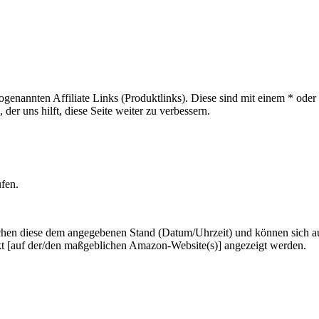
sogenannten Affiliate Links (Produktlinks). Diese sind mit einem * od
er uns hilft, diese Seite weiter zu verbessern.
ufen.
hen diese dem angegebenen Stand (Datum/Uhrzeit) und können sich auf 
kt [auf der/den maßgeblichen Amazon-Website(s)] angezeigt werden.