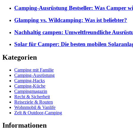
Camping-Ausrüstung Bestseller: Was Camper wi
Glamping vs. Wildcamping: Was ist beliebter?
Nachhaltig campen: Umweltfreundliche Ausrüst
Solar für Camper: Die besten mobilen Solaranla
Kategorien
Camping mit Familie
Camping-Ausrüstung
Camping-Hacks
Camping-Küche
Campingmagazin
Recht & Sicherheit
Reiseziele & Routen
Wohnmobil & Vanlife
Zelt & Outdoor-Camping
Informationen