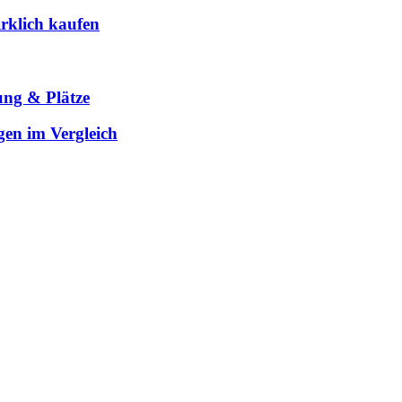
rklich kaufen
ung & Plätze
gen im Vergleich