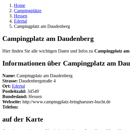
Home
Campingplätze
Hessen
Edertal
Campingplatz am Daudenberg
Campingplatz am Daudenberg
Hier finden Sie alle wichtigen Daten und Infos zu
Campingplatz am
Informationen über Campingplatz am Da
Name:
Campingplatz am Daudenberg
Strasse:
Daudenbergstraße 4
Ort:
Edertal
Postleitzahl:
34549
Bundesland:
Hessen
Webseite:
http://www.campingplatz-bringhaeuser-bucht.de
Telefon:
auf der Karte