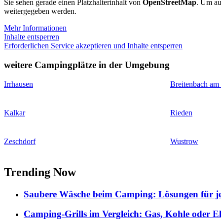
Sie sehen gerade einen Platzhalterinhalt von
OpenStreetMap
. Um auf
weitergegeben werden.
Mehr Informationen
Inhalte entsperren
Erforderlichen Service akzeptieren und Inhalte entsperren
weitere Campingplätze in der Umgebung
Irrhausen
Breitenbach am
Kalkar
Rieden
Zeschdorf
Wustrow
Trending Now
Saubere Wäsche beim Camping: Lösungen für je
Camping-Grills im Vergleich: Gas, Kohle oder E