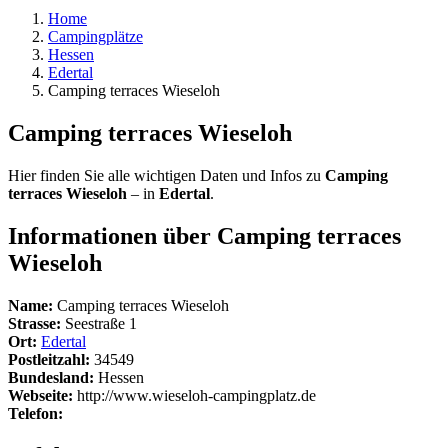
Home
Campingplätze
Hessen
Edertal
Camping terraces Wieseloh
Camping terraces Wieseloh
Hier finden Sie alle wichtigen Daten und Infos zu
Camping
terraces Wieseloh
– in
Edertal
.
Informationen über Camping terraces
Wieseloh
Name:
Camping terraces Wieseloh
Strasse:
Seestraße 1
Ort:
Edertal
Postleitzahl:
34549
Bundesland:
Hessen
Webseite:
http://www.wieseloh-campingplatz.de
Telefon: