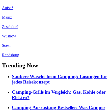
Aufseß
Mainz
Zeschdorf
Wustrow
Soest
Rendsburg
Trending Now
Saubere Wäsche beim Camping: Lösungen für
jedes Reisekonzept
Camping-Grills im Vergleich: Gas, Kohle oder
Elektro?
Camping-Ausrüstung Bestseller: Was Camper