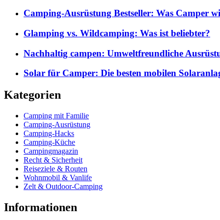
Camping-Ausrüstung Bestseller: Was Camper wi
Glamping vs. Wildcamping: Was ist beliebter?
Nachhaltig campen: Umweltfreundliche Ausrüst
Solar für Camper: Die besten mobilen Solaranla
Kategorien
Camping mit Familie
Camping-Ausrüstung
Camping-Hacks
Camping-Küche
Campingmagazin
Recht & Sicherheit
Reiseziele & Routen
Wohnmobil & Vanlife
Zelt & Outdoor-Camping
Informationen