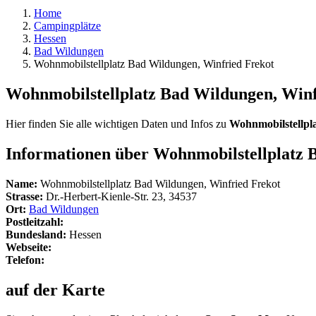
Home
Campingplätze
Hessen
Bad Wildungen
Wohnmobilstellplatz Bad Wildungen, Winfried Frekot
Wohnmobilstellplatz Bad Wildungen, Winf
Hier finden Sie alle wichtigen Daten und Infos zu
Wohnmobilstellpl
Informationen über Wohnmobilstellplatz 
Name:
Wohnmobilstellplatz Bad Wildungen, Winfried Frekot
Strasse:
Dr.-Herbert-Kienle-Str. 23, 34537
Ort:
Bad Wildungen
Postleitzahl:
Bundesland:
Hessen
Webseite:
Telefon:
auf der Karte