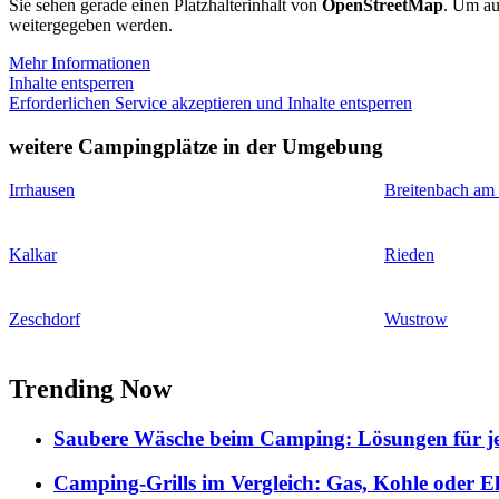
Sie sehen gerade einen Platzhalterinhalt von
OpenStreetMap
. Um auf
weitergegeben werden.
Mehr Informationen
Inhalte entsperren
Erforderlichen Service akzeptieren und Inhalte entsperren
weitere Campingplätze in der Umgebung
Irrhausen
Breitenbach am
Kalkar
Rieden
Zeschdorf
Wustrow
Trending Now
Saubere Wäsche beim Camping: Lösungen für je
Camping-Grills im Vergleich: Gas, Kohle oder E