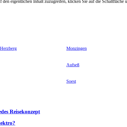
 den eigentlichen Inhalt zuzugreifen, klicken Sie auf die Schaltfläche u
 Herzberg
Monzingen
Aufseß
Soest
des Reisekonzept
lektro?