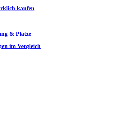
rklich kaufen
ung & Plätze
gen im Vergleich