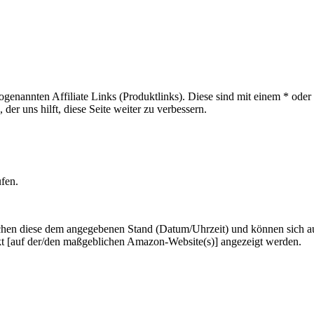
sogenannten Affiliate Links (Produktlinks). Diese sind mit einem * od
er uns hilft, diese Seite weiter zu verbessern.
ufen.
hen diese dem angegebenen Stand (Datum/Uhrzeit) und können sich auf 
kt [auf der/den maßgeblichen Amazon-Website(s)] angezeigt werden.