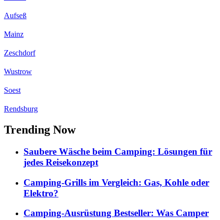
Aufseß
Mainz
Zeschdorf
Wustrow
Soest
Rendsburg
Trending Now
Saubere Wäsche beim Camping: Lösungen für
jedes Reisekonzept
Camping-Grills im Vergleich: Gas, Kohle oder
Elektro?
Camping-Ausrüstung Bestseller: Was Camper