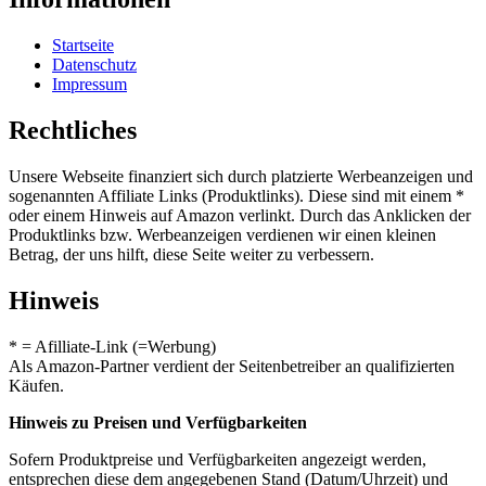
Startseite
Datenschutz
Impressum
Rechtliches
Unsere Webseite finanziert sich durch platzierte Werbeanzeigen und
sogenannten Affiliate Links (Produktlinks). Diese sind mit einem *
oder einem Hinweis auf Amazon verlinkt. Durch das Anklicken der
Produktlinks bzw. Werbeanzeigen verdienen wir einen kleinen
Betrag, der uns hilft, diese Seite weiter zu verbessern.
Hinweis
* = Afilliate-Link (=Werbung)
Als Amazon-Partner verdient der Seitenbetreiber an qualifizierten
Käufen.
Hinweis zu Preisen und Verfügbarkeiten
Sofern Produktpreise und Verfügbarkeiten angezeigt werden,
entsprechen diese dem angegebenen Stand (Datum/Uhrzeit) und