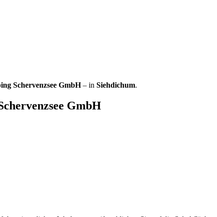
ping Schervenzsee GmbH
– in
Siehdichum
.
g Schervenzsee GmbH