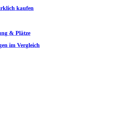
rklich kaufen
ung & Plätze
gen im Vergleich