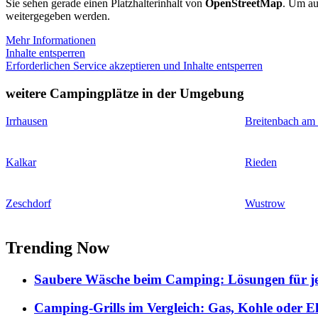
Sie sehen gerade einen Platzhalterinhalt von
OpenStreetMap
. Um auf
weitergegeben werden.
Mehr Informationen
Inhalte entsperren
Erforderlichen Service akzeptieren und Inhalte entsperren
weitere Campingplätze in der Umgebung
Irrhausen
Breitenbach am
Kalkar
Rieden
Zeschdorf
Wustrow
Trending Now
Saubere Wäsche beim Camping: Lösungen für je
Camping-Grills im Vergleich: Gas, Kohle oder E