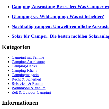
Camping-Ausrüstung Bestseller: Was Camper wi
Glamping vs. Wildcamping: Was ist beliebter?
Nachhaltig campen: Umweltfreundliche Ausrüst
Solar für Camper: Die besten mobilen Solaranla
Kategorien
Camping mit Familie
Camping-Ausrüstung
Camping-Hacks
Camping-Küche
Campingmagazin
Recht & Sicherheit
Reiseziele & Routen
Wohnmobil & Vanlife
Zelt & Outdoor-Camping
Informationen