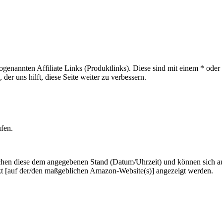
sogenannten Affiliate Links (Produktlinks). Diese sind mit einem * od
er uns hilft, diese Seite weiter zu verbessern.
ufen.
hen diese dem angegebenen Stand (Datum/Uhrzeit) und können sich auf 
kt [auf der/den maßgeblichen Amazon-Website(s)] angezeigt werden.