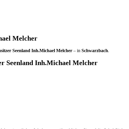
hael Melcher
itzer Seenland Inh.Michael Melcher
– in
Schwarzbach
.
er Seenland Inh.Michael Melcher