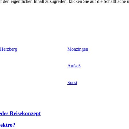
 den eigentlichen Inhalt zuzugreifen, klicken Sie auf die Schaltfläche u
 Herzberg
Monzingen
Aufseß
Soest
des Reisekonzept
lektro?