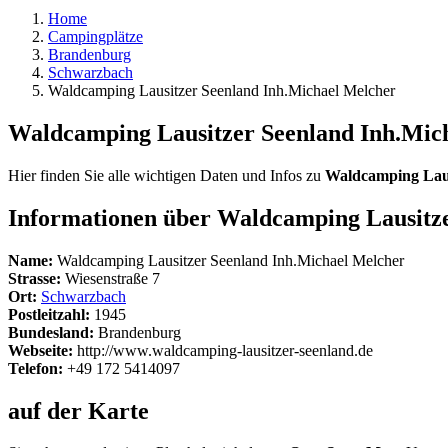
Home
Campingplätze
Brandenburg
Schwarzbach
Waldcamping Lausitzer Seenland Inh.Michael Melcher
Waldcamping Lausitzer Seenland Inh.Mic
Hier finden Sie alle wichtigen Daten und Infos zu
Waldcamping Laus
Informationen über Waldcamping Lausitz
Name:
Waldcamping Lausitzer Seenland Inh.Michael Melcher
Strasse:
Wiesenstraße 7
Ort:
Schwarzbach
Postleitzahl:
1945
Bundesland:
Brandenburg
Webseite:
http://www.waldcamping-lausitzer-seenland.de
Telefon:
+49 172 5414097
auf der Karte