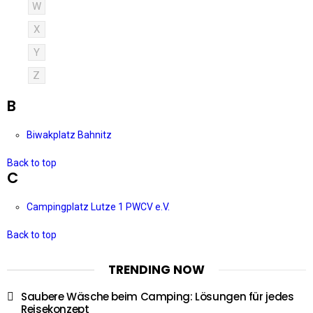
W
X
Y
Z
B
Biwakplatz Bahnitz
Back to top
C
Campingplatz Lutze 1 PWCV e.V.
Back to top
TRENDING NOW
Saubere Wäsche beim Camping: Lösungen für jedes
Reisekonzept