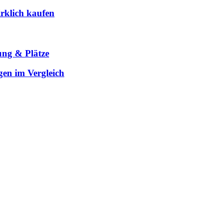
rklich kaufen
ung & Plätze
gen im Vergleich