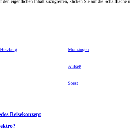
 den eigentlichen Inhalt zuzugreifen, klicken Sie auf die Schaltfläche u
 Herzberg
Monzingen
Aufseß
Soest
des Reisekonzept
lektro?