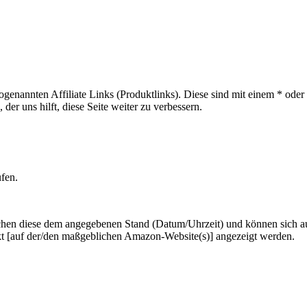
sogenannten Affiliate Links (Produktlinks). Diese sind mit einem * od
er uns hilft, diese Seite weiter zu verbessern.
ufen.
hen diese dem angegebenen Stand (Datum/Uhrzeit) und können sich auf 
kt [auf der/den maßgeblichen Amazon-Website(s)] angezeigt werden.