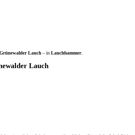
Grünewalder Lauch
– in
Lauchhammer
.
newalder Lauch