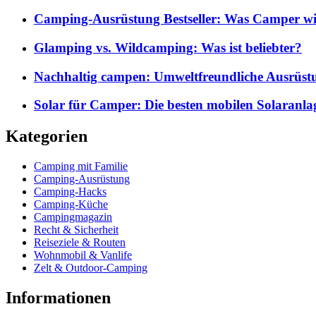
Camping-Ausrüstung Bestseller: Was Camper wi
Glamping vs. Wildcamping: Was ist beliebter?
Nachhaltig campen: Umweltfreundliche Ausrüst
Solar für Camper: Die besten mobilen Solaranla
Kategorien
Camping mit Familie
Camping-Ausrüstung
Camping-Hacks
Camping-Küche
Campingmagazin
Recht & Sicherheit
Reiseziele & Routen
Wohnmobil & Vanlife
Zelt & Outdoor-Camping
Informationen