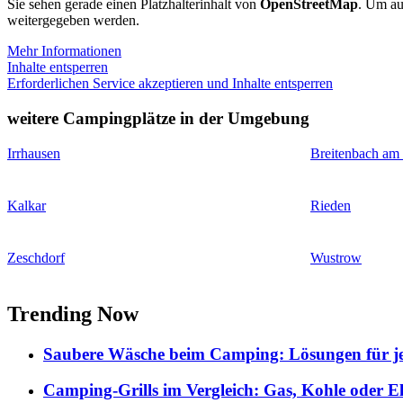
Sie sehen gerade einen Platzhalterinhalt von
OpenStreetMap
. Um auf
weitergegeben werden.
Mehr Informationen
Inhalte entsperren
Erforderlichen Service akzeptieren und Inhalte entsperren
weitere Campingplätze in der Umgebung
Irrhausen
Breitenbach am
Kalkar
Rieden
Zeschdorf
Wustrow
Trending Now
Saubere Wäsche beim Camping: Lösungen für je
Camping-Grills im Vergleich: Gas, Kohle oder E