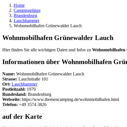
Home
Campingplätze
Brandenburg
Lauchhammer
Wohnmobilhafen Grünewalder Lauch
Wohnmobilhafen Grünewalder Lauch
Hier finden Sie alle wichtigen Daten und Infos zu
Wohnmobilhafen 
Informationen über Wohnmobilhafen Grü
Name:
Wohnmobilhafen Grünewalder Lauch
Strasse:
Lauchstraße 101
Ort:
Lauchhammer
Postleitzahl:
1979
Bundesland:
Brandenburg
Webseite:
https://www.themencamping.de/wohnmobilhafen.html
Telefon:
+49 3574 3826
auf der Karte