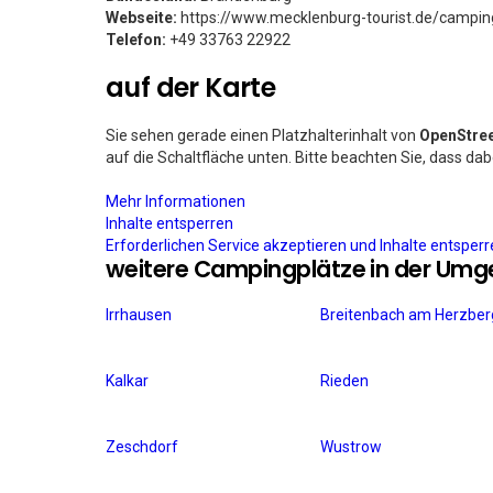
Webseite:
https://www.mecklenburg-tourist.de/campin
Telefon:
+49 33763 22922
auf der Karte
Sie sehen gerade einen Platzhalterinhalt von
OpenStre
auf die Schaltfläche unten. Bitte beachten Sie, dass da
Mehr Informationen
Inhalte entsperren
Erforderlichen Service akzeptieren und Inhalte entsper
weitere Campingplätze in der Um
Irrhausen
Breitenbach am Herzber
Kalkar
Rieden
Zeschdorf
Wustrow