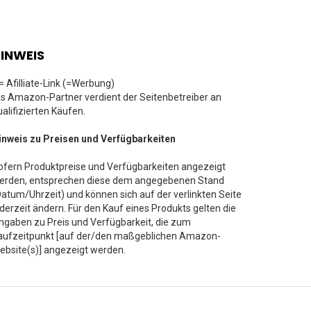
INWEIS
 = Afilliate-Link (=Werbung)
ls Amazon-Partner verdient der Seitenbetreiber an
ualifizierten Käufen.
inweis zu Preisen und Verfügbarkeiten
ofern Produktpreise und Verfügbarkeiten angezeigt
erden, entsprechen diese dem angegebenen Stand
Datum/Uhrzeit) und können sich auf der verlinkten Seite
ederzeit ändern. Für den Kauf eines Produkts gelten die
ngaben zu Preis und Verfügbarkeit, die zum
aufzeitpunkt [auf der/den maßgeblichen Amazon-
ebsite(s)] angezeigt werden.