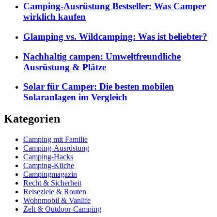
Camping-Ausrüstung Bestseller: Was Camper
wirklich kaufen
Glamping vs. Wildcamping: Was ist beliebter?
Nachhaltig campen: Umweltfreundliche
Ausrüstung & Plätze
Solar für Camper: Die besten mobilen
Solaranlagen im Vergleich
Kategorien
Camping mit Familie
Camping-Ausrüstung
Camping-Hacks
Camping-Küche
Campingmagazin
Recht & Sicherheit
Reiseziele & Routen
Wohnmobil & Vanlife
Zelt & Outdoor-Camping