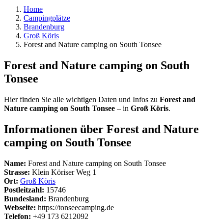
Home
Campingplätze
Brandenburg
Groß Köris
Forest and Nature camping on South Tonsee
Forest and Nature camping on South
Tonsee
Hier finden Sie alle wichtigen Daten und Infos zu
Forest and
Nature camping on South Tonsee
– in
Groß Köris
.
Informationen über Forest and Nature
camping on South Tonsee
Name:
Forest and Nature camping on South Tonsee
Strasse:
Klein Köriser Weg 1
Ort:
Groß Köris
Postleitzahl:
15746
Bundesland:
Brandenburg
Webseite:
https://tonseecamping.de
Telefon:
+49 173 6212092