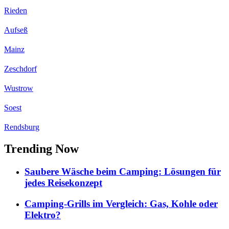
Rieden
Aufseß
Mainz
Zeschdorf
Wustrow
Soest
Rendsburg
Trending Now
Saubere Wäsche beim Camping: Lösungen für
jedes Reisekonzept
Camping-Grills im Vergleich: Gas, Kohle oder
Elektro?