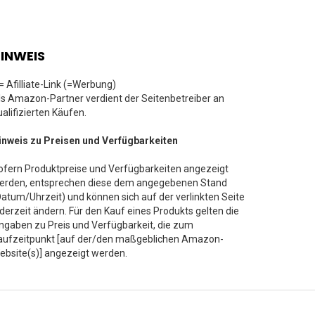
INWEIS
 = Afilliate-Link (=Werbung)
ls Amazon-Partner verdient der Seitenbetreiber an
ualifizierten Käufen.
inweis zu Preisen und Verfügbarkeiten
ofern Produktpreise und Verfügbarkeiten angezeigt
erden, entsprechen diese dem angegebenen Stand
Datum/Uhrzeit) und können sich auf der verlinkten Seite
ederzeit ändern. Für den Kauf eines Produkts gelten die
ngaben zu Preis und Verfügbarkeit, die zum
aufzeitpunkt [auf der/den maßgeblichen Amazon-
ebsite(s)] angezeigt werden.