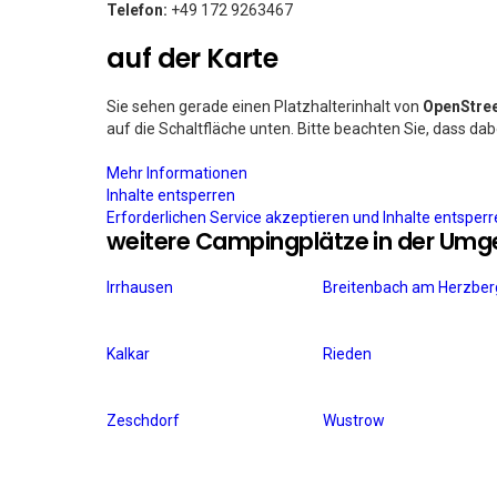
Telefon:
+49 172 9263467
auf der Karte
Sie sehen gerade einen Platzhalterinhalt von
OpenStre
auf die Schaltfläche unten. Bitte beachten Sie, dass da
Mehr Informationen
Inhalte entsperren
Erforderlichen Service akzeptieren und Inhalte entsper
weitere Campingplätze in der Um
Irrhausen
Breitenbach am Herzber
Kalkar
Rieden
Zeschdorf
Wustrow