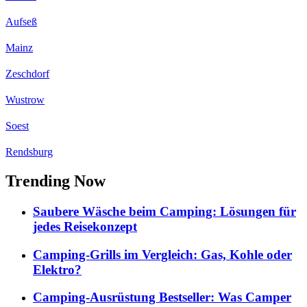
Aufseß
Mainz
Zeschdorf
Wustrow
Soest
Rendsburg
Trending Now
Saubere Wäsche beim Camping: Lösungen für
jedes Reisekonzept
Camping-Grills im Vergleich: Gas, Kohle oder
Elektro?
Camping-Ausrüstung Bestseller: Was Camper