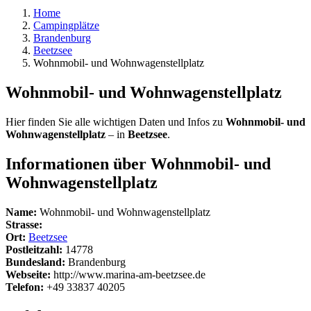
Home
Campingplätze
Brandenburg
Beetzsee
Wohnmobil- und Wohnwagenstellplatz
Wohnmobil- und Wohnwagenstellplatz
Hier finden Sie alle wichtigen Daten und Infos zu
Wohnmobil- und
Wohnwagenstellplatz
– in
Beetzsee
.
Informationen über Wohnmobil- und
Wohnwagenstellplatz
Name:
Wohnmobil- und Wohnwagenstellplatz
Strasse:
Ort:
Beetzsee
Postleitzahl:
14778
Bundesland:
Brandenburg
Webseite:
http://www.marina-am-beetzsee.de
Telefon:
+49 33837 40205