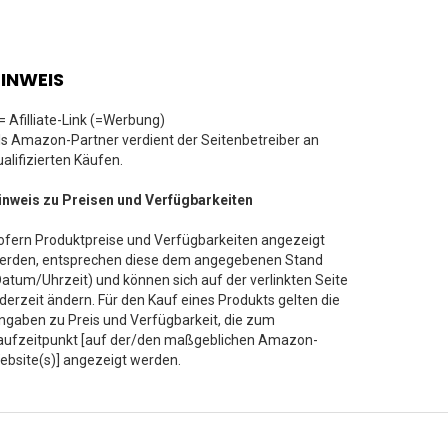
INWEIS
 = Afilliate-Link (=Werbung)
ls Amazon-Partner verdient der Seitenbetreiber an
ualifizierten Käufen.
inweis zu Preisen und Verfügbarkeiten
ofern Produktpreise und Verfügbarkeiten angezeigt
erden, entsprechen diese dem angegebenen Stand
Datum/Uhrzeit) und können sich auf der verlinkten Seite
ederzeit ändern. Für den Kauf eines Produkts gelten die
ngaben zu Preis und Verfügbarkeit, die zum
aufzeitpunkt [auf der/den maßgeblichen Amazon-
ebsite(s)] angezeigt werden.