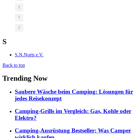
X
Y
Z
S
S.N.Noris e.V.
Back to top
Trending Now
Saubere Wäsche beim Camping: Lösungen für
jedes Reisekonzept
Camping-Grills im Vergleich: Gas, Kohle oder
Elektro?
Camping-Ausrüstung Bestseller: Was Camper
wirklich kaufen