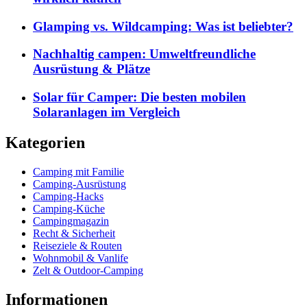
Glamping vs. Wildcamping: Was ist beliebter?
Nachhaltig campen: Umweltfreundliche
Ausrüstung & Plätze
Solar für Camper: Die besten mobilen
Solaranlagen im Vergleich
Kategorien
Camping mit Familie
Camping-Ausrüstung
Camping-Hacks
Camping-Küche
Campingmagazin
Recht & Sicherheit
Reiseziele & Routen
Wohnmobil & Vanlife
Zelt & Outdoor-Camping
Informationen