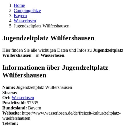
Home
Campingplätze
Bayern
Wasserlosen
Jugendzeltplatz Wülfershausen
Jugendzeltplatz Wülfershausen
Hier finden Sie alle wichtigen Daten und Infos zu
Jugendzeltplatz
Wülfershausen
– in
Wasserlosen
.
Informationen über Jugendzeltplatz
Wülfershausen
Name:
Jugendzeltplatz Wülfershausen
Strasse:
Ort:
Wasserlosen
Postleitzahl:
97535
Bundesland:
Bayern
Webseite:
https://www.wasserlosen.de/de/freizeit-kultur/zeltplatz-
wuelfershausen
Telefon: