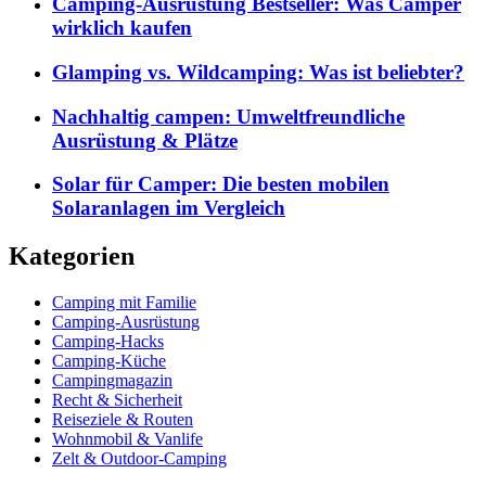
Camping-Ausrüstung Bestseller: Was Camper
wirklich kaufen
Glamping vs. Wildcamping: Was ist beliebter?
Nachhaltig campen: Umweltfreundliche
Ausrüstung & Plätze
Solar für Camper: Die besten mobilen
Solaranlagen im Vergleich
Kategorien
Camping mit Familie
Camping-Ausrüstung
Camping-Hacks
Camping-Küche
Campingmagazin
Recht & Sicherheit
Reiseziele & Routen
Wohnmobil & Vanlife
Zelt & Outdoor-Camping