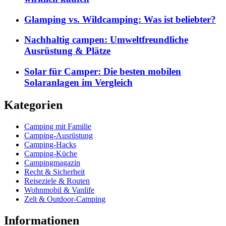
Glamping vs. Wildcamping: Was ist beliebter?
Nachhaltig campen: Umweltfreundliche
Ausrüstung & Plätze
Solar für Camper: Die besten mobilen
Solaranlagen im Vergleich
Kategorien
Camping mit Familie
Camping-Ausrüstung
Camping-Hacks
Camping-Küche
Campingmagazin
Recht & Sicherheit
Reiseziele & Routen
Wohnmobil & Vanlife
Zelt & Outdoor-Camping
Informationen