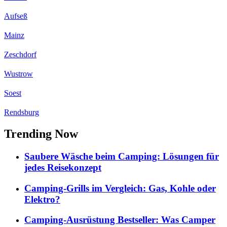
Aufseß
Mainz
Zeschdorf
Wustrow
Soest
Rendsburg
Trending Now
Saubere Wäsche beim Camping: Lösungen für
jedes Reisekonzept
Camping-Grills im Vergleich: Gas, Kohle oder
Elektro?
Camping-Ausrüstung Bestseller: Was Camper