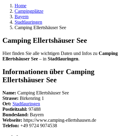
Home
Campingplätze
Bayern
Stadtlauringen
Camping Ellertshäuser See
Camping Ellertshäuser See
Hier finden Sie alle wichtigen Daten und Infos zu
Camping
Ellertshäuser See
– in
Stadtlauringen
.
Informationen über Camping
Ellertshäuser See
Name:
Camping Ellertshäuser See
Strasse:
Birkenring 1
Ort:
Stadtlauringen
Postleitzahl:
97488
Bundesland:
Bayern
Webseite:
https://www.camping-ellertshausen.de
Telefon:
+49 9724 9074538